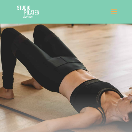
Votre studio Pilates vous propose des
ateliers spécifiques
animés par des professionnels aguerris.