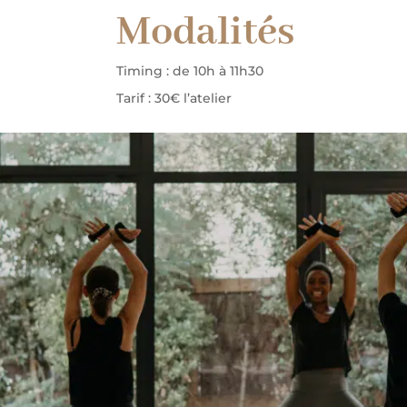
Modalités
Timing : de 10h à 11h30
Tarif : 30€ l’atelier
Inscrivez-vous