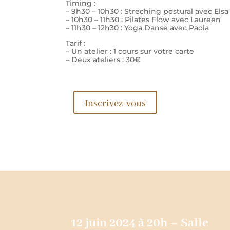
Timing :
– 9h30 – 10h30 : Streching postural avec Elsa
– 10h30 – 11h30 : Pilates Flow avec Laureen
– 11h30 – 12h30 : Yoga Danse avec Paola
Tarif :
– Un atelier : 1 cours sur votre carte
– Deux ateliers : 30€
Inscrivez-vous
12 juin 2024 à 20h – Salle